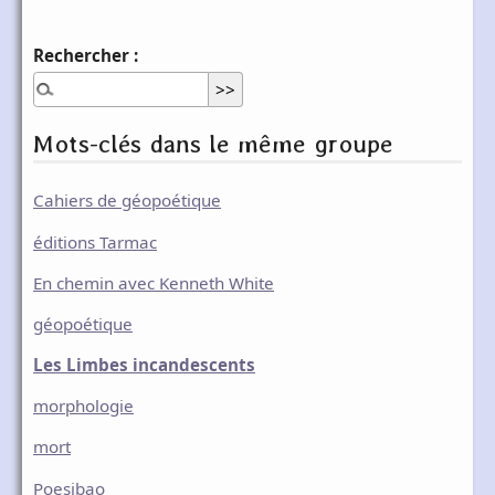
Rechercher :
Mots-clés dans le même groupe
Cahiers de géopoétique
éditions Tarmac
En chemin avec Kenneth White
géopoétique
Les Limbes incandescents
morphologie
mort
Poesibao